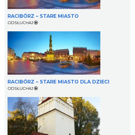
RACIBÓRZ – STARE MIASTO
ODSŁUCHAJ
RACIBÓRZ – STARE MIASTO DLA DZIECI
ODSŁUCHAJ