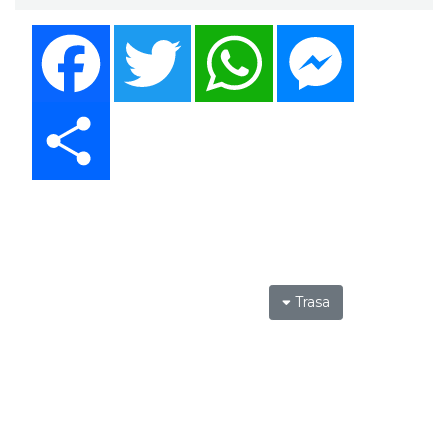
Facebook
Twitter
WhatsApp
Messenger
Share
Trasa