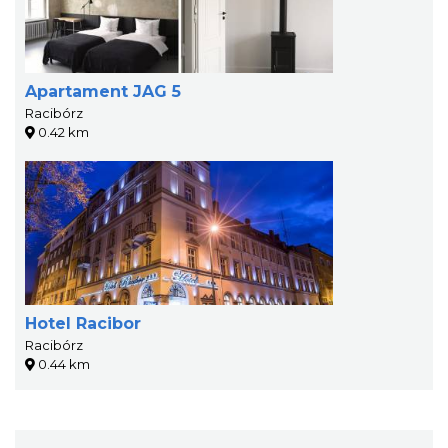
Apartament JAG 5
Racibórz
0.42 km
Hotel Racibor
Racibórz
0.44 km