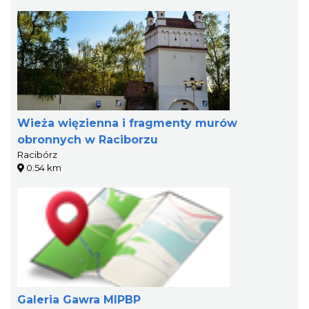
Wieża więzienna i fragmenty murów
obronnych w Raciborzu
Racibórz
0.54 km
Galeria Gawra MIPBP