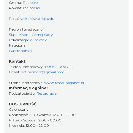
Gmina:
Racibórz
Powiat:
raciborski
Pokaż wskazówki dojazdu
Region turystyczny:
Śląsk, Kraina Górnej Odry
Lokalizacja:
W mieście
Kategoria:
Gastronomia
Kontakt:
Telefon komórkowy:
+48 514 006 022
Email:
not.raciborz@gmail.com
Strona internetowa:
www.restauracjanot.pl
Informacje ogólne:
Rodzaj obiektu:
Restauracja
DOSTĘPNOŚĆ
Całoroczny
Poniedziałek - Czwartek: 12.00 - 22.00
Piątek - Sobota: 12.00 - 00.00
Niedziela: 12.00 - 22.00