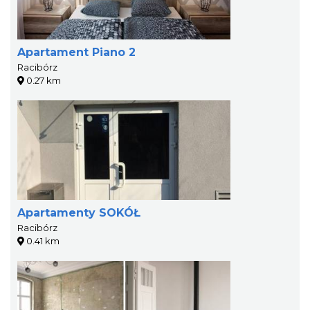
Apartament Piano 2
Racibórz
0.27 km
Apartamenty SOKÓŁ
Racibórz
0.41 km