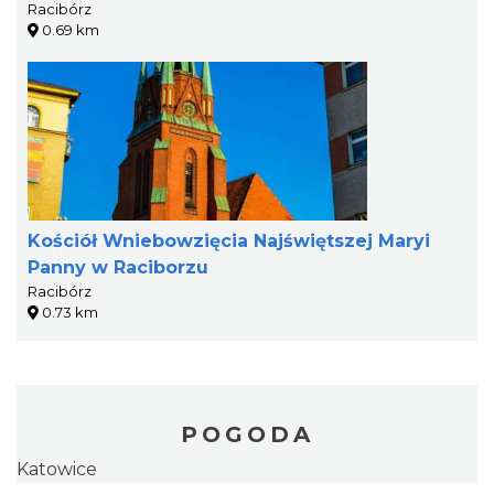
Racibórz
0.69 km
Kościół Wniebowzięcia Najświętszej Maryi
Panny w Raciborzu
Racibórz
0.73 km
POGODA
Katowice