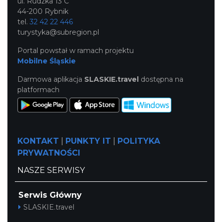
ul. Rudzka 13 C
44-200 Rybnik
tel.
32 42 22 446
turystyka@subregion.pl
Portal powstał w ramach projektu
Mobilne Śląskie
Darmowa aplikacja
SLASKIE.travel
dostępna na
platformach
KONTAKT
|
PUNKTY IT
|
POLITYKA
PRYWATNOŚCI
NASZE SERWISY
Serwis Główny
SLASKIE.travel