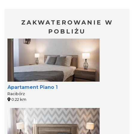
ZAKWATEROWANIE W
POBLIŻU
Apartament Piano 1
Racibórz
0.22 km