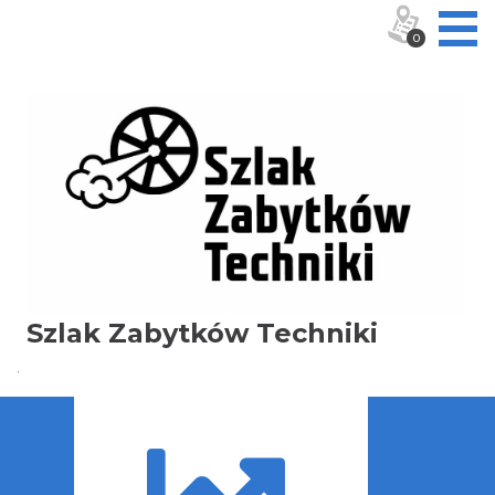
0
Szlak Zabytków Techniki
.
Trasa