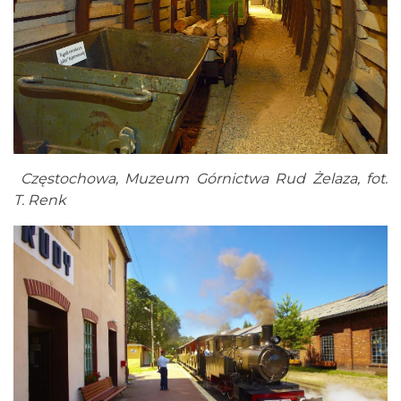
Częstochowa, Muzeum Górnictwa Rud Żelaza, fot.
T. Renk