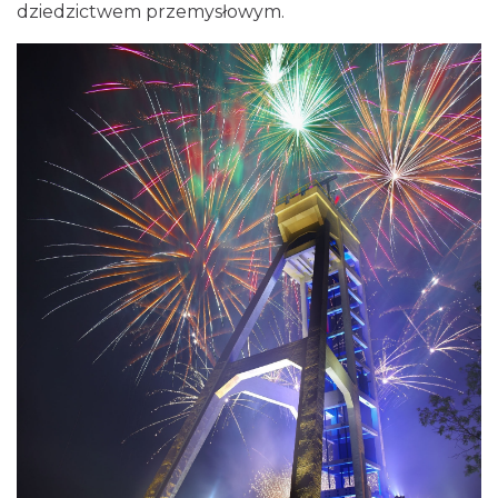
dziedzictwem przemysłowym.