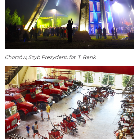
Chorzów, Szyb Prezydent, fot. T. Renk