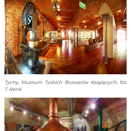
Tychy, Muzeum Tyskich Browarów Książęcych, fot.
T. Renk