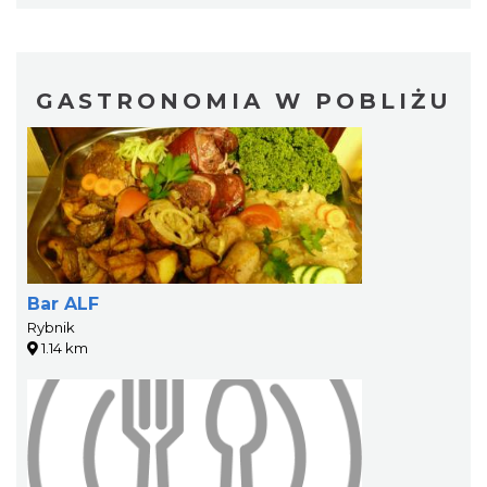
GASTRONOMIA W POBLIŻU
Bar ALF
Rybnik
1.14 km