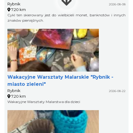
Rybnik
2026-08-08
7.20 km
Cykl ten skierowany jest do wielbicieli monet, banknotów i innych
znaków pieniężnych.
Wakacyjne Warsztaty Malarskie "Rybnik -
miasto zieleni"
Rybnik
2026-08-22
7.20 km
Wakacyjne Warsztaty Malarstwa dla dzieci