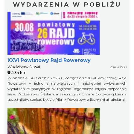
WYDARZENIA W POBLIŻU
XXVI Powiatowy Rajd Rowerowy
Wodzisław Śląski
2026-08-30
5.34 km
W niedzielę, 30 sierpnia 2026 r., odbędzie się XXVI Powiatowy Rajd
Rowerowy – jedno z największych i najchętniej wybieranych
wydarzeń rekreacyjnych w regionie. Tegoroczna edycja rozpocznie
się w Wodzisławiu Śląskim, a zakończy w Gminie Gorzyce, gdzie na
uczestników czekać będzie Piknik Rowerowy z licznymi atrakcjami.