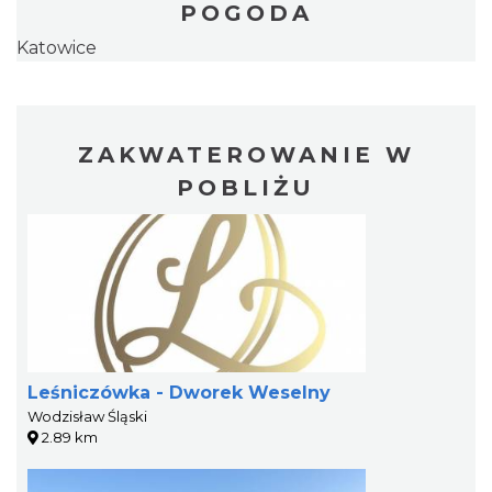
POGODA
Katowice
ZAKWATEROWANIE W
POBLIŻU
Leśniczówka - Dworek Weselny
Wodzisław Śląski
2.89 km