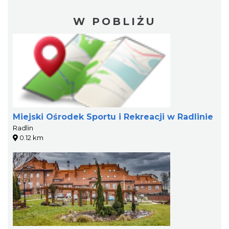
W POBLIŻU
Miejski Ośrodek Sportu i Rekreacji w Radlinie
Radlin
0.12 km