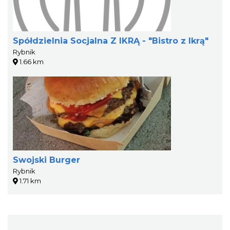
Spółdzielnia Socjalna Z IKRĄ - "Bistro z Ikrą"
Rybnik
1.66 km
Swojski Burger
Rybnik
1.71 km