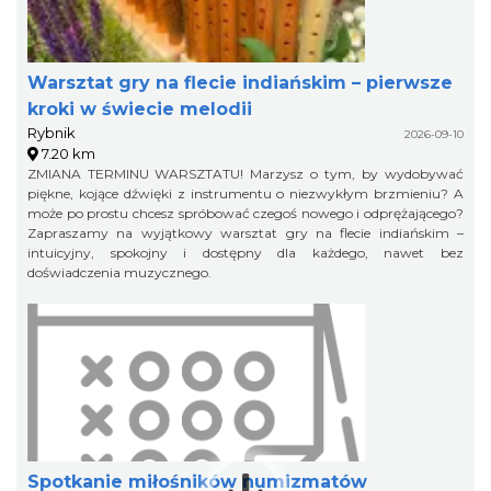
Warsztat gry na flecie indiańskim – pierwsze
kroki w świecie melodii
Rybnik
2026-09-10
7.20 km
ZMIANA TERMINU WARSZTATU! Marzysz o tym, by wydobywać
piękne, kojące dźwięki z instrumentu o niezwykłym brzmieniu? A
może po prostu chcesz spróbować czegoś nowego i odprężającego?
Zapraszamy na wyjątkowy warsztat gry na flecie indiańskim –
intuicyjny, spokojny i dostępny dla każdego, nawet bez
doświadczenia muzycznego.
Spotkanie miłośników numizmatów