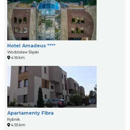
Hotel Amadeus ****
Wodzisław Śląski
4.16 km
Apartamenty Fibra
Rybnik
4.55 km