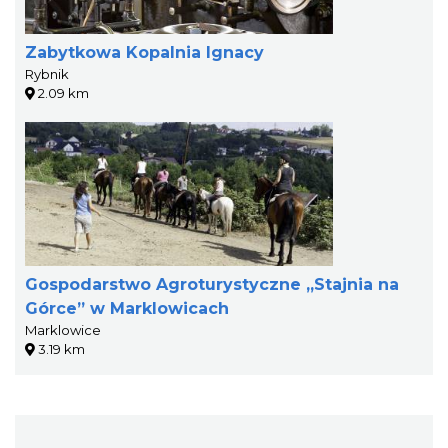
Zabytkowa Kopalnia Ignacy
Rybnik
2.09 km
Gospodarstwo Agroturystyczne „Stajnia na
Górce” w Marklowicach
Marklowice
3.19 km