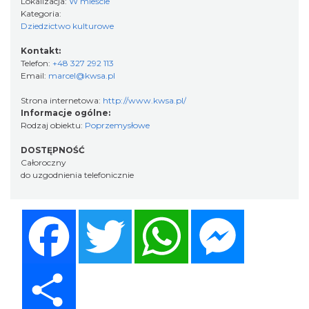
Lokalizacja:
W mieście
Kategoria:
Dziedzictwo kulturowe
Kontakt:
Telefon:
+48 327 292 113
Email:
marcel@kwsa.pl
Strona internetowa:
http://www.kwsa.pl/
Informacje ogólne:
Rodzaj obiektu:
Poprzemysłowe
DOSTĘPNOŚĆ
Całoroczny
do uzgodnienia telefonicznie
Facebook
Twitter
WhatsApp
Messenger
Share