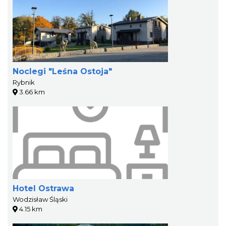
Noclegi "Leśna Ostoja"
Rybnik
3.66 km
Hotel Ostrawa
Wodzisław Śląski
4.15 km