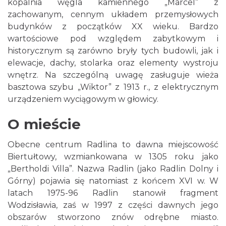
kopalnia węgla kamiennego „Marcel” z
zachowanym, cennym układem przemysłowych
budynków z początków XX wieku. Bardzo
wartościowe pod względem zabytkowym i
historycznym są zarówno bryły tych budowli, jak i
elewacje, dachy, stolarka oraz elementy wystroju
wnętrz. Na szczególną uwagę zasługuje wieża
basztowa szybu „Wiktor” z 1913 r., z elektrycznym
urządzeniem wyciągowym w głowicy.
O mieście
Obecne centrum Radlina to dawna miejscowość
Biertułtowy, wzmiankowana w 1305 roku jako
„Bertholdi Villa”. Nazwa Radlin (jako Radlin Dolny i
Górny) pojawia się natomiast z końcem XVI w. W
latach 1975-96 Radlin stanowił fragment
Wodzisławia, zaś w 1997 z części dawnych jego
obszarów stworzono znów odrębne miasto.