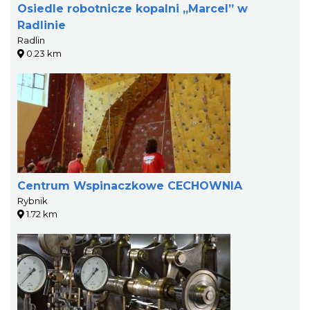
Osiedle robotnicze kopalni „Marcel” w
Radlinie
Radlin
0.23 km
Centrum Wspinaczkowe CECHOWNIA
Rybnik
1.72 km